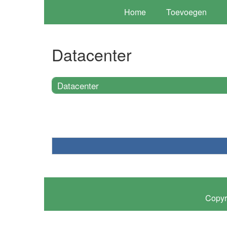
Home
Toevoegen
Datacenter
Datacenter
Copyr