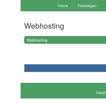
Home
Toevoegen
Webhosting
Webhosting
Copyr